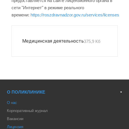
предоставляется на сайте лицензионного органа в
сети "Интернет" в режиме реального
времени:
https://roszdravnadzor.gov.ru/services/licenses
Медицинская деятельность
375,9 Кб
О ПОЛИКЛИНИКЕ
О нас
Корпоративный журнал
Вакансии
Лицензия