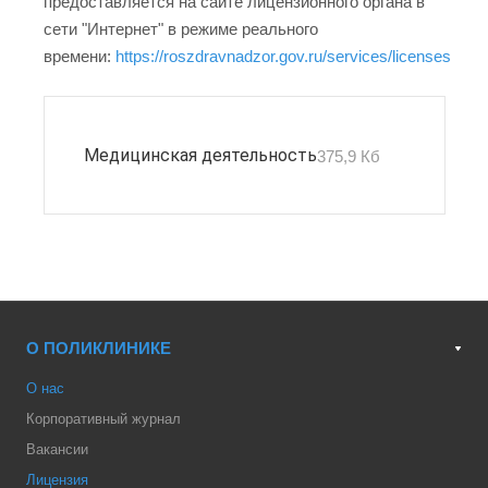
предоставляется на сайте лицензионного органа в
сети "Интернет" в режиме реального
времени:
https://roszdravnadzor.gov.ru/services/licenses
Медицинская деятельность
375,9 Кб
О ПОЛИКЛИНИКЕ
О нас
Корпоративный журнал
Вакансии
Лицензия