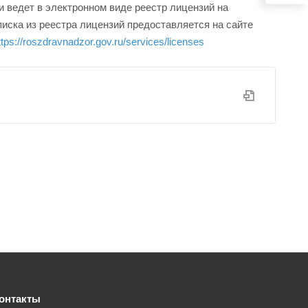
 ведет в электронном виде реестр лицензий на
ска из реестра лицензий предоставляется на сайте
ttps://roszdravnadzor.gov.ru/services/licenses
онтакты