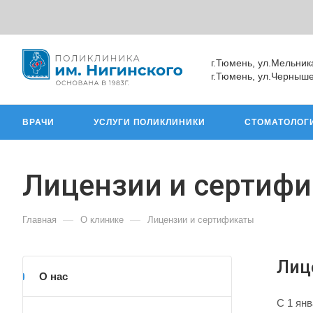
г.Тюмень, ул.Мельник
г.Тюмень, ул.Черныше
ВРАЧИ
УСЛУГИ ПОЛИКЛИНИКИ
СТОМАТОЛОГ
Лицензии и сертиф
—
—
Главная
О клинике
Лицензии и сертификаты
Лиц
О нас
C 1 ян