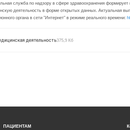
льная служба по надзору в сфере здравоохранения формирует и
нскую деятельность в форме открытых данных. Актуальная выпи
онного органа в сети "Интернет" в режиме реального времени:
h
дицинская деятельность
375,9 Кб
ПАЦИЕНТАМ
К