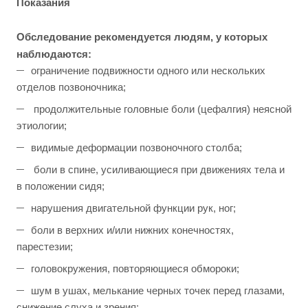
Показания
Обследование рекомендуется людям, у которых
наблюдаются:
ограничение подвижности одного или нескольких
отделов позвоночника;
продолжительные головные боли (цефалгия) неясной
этиологии;
видимые деформации позвоночного столба;
боли в спине, усиливающиеся при движениях тела и
в положении сидя;
нарушения двигательной функции рук, ног;
боли в верхних и/или нижних конечностях,
парестезии;
головокружения, повторяющиеся обмороки;
шум в ушах, мелькание черных точек перед глазами,
снижение слуха и зрения;