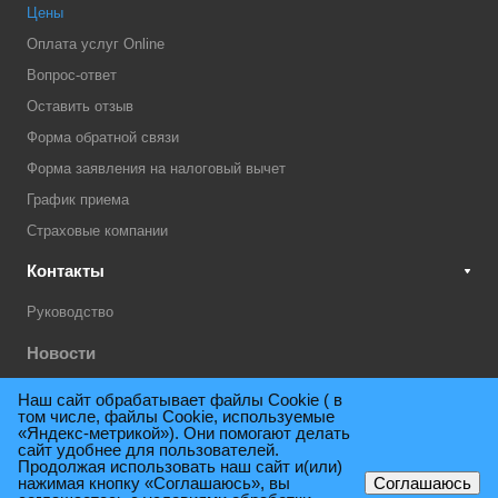
Цены
Оплата услуг Online
Вопрос-ответ
Оставить отзыв
Форма обратной связи
Форма заявления на налоговый вычет
График приема
Страховые компании
Контакты
Руководство
Новости
Акции
Наш сайт обрабатывает файлы Cookie ( в
том числе, файлы Cookie, используемые
Техническая поддержка
«Яндекс-метрикой»). Они помогают делать
сайт удобнее для пользователей.
Продолжая использовать наш сайт и(или)
нажимая кнопку «Соглашаюсь», вы
Соглашаюсь
© 2009 - 2026. Поликлиника консультативно-диагностическая им.