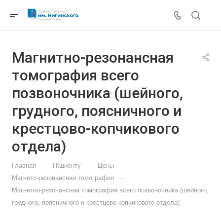
Магнитно-резонансная
томография всего
позвоночника (шейного,
грудного, поясничного и
крестцово-копчикового
отдела)
—
—
—
Главная
Пациенту
Цены
—
Магнито-резонансная томография
Магнитно-резонансная томография всего позвоночника (шейного,
грудного, поясничного и крестцово-копчикового отдела)