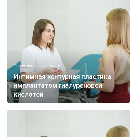
Оперативная гинекология
Интимная контурная пластика
имплантатом гиалуроновой
кислотой