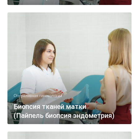
Оперативная гинекология
Биопсия тканей матки
(Пайпель биопсия эндометрия)