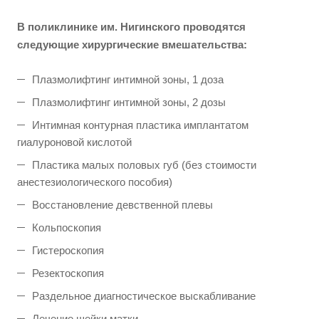
В поликлинике им. Нигинского проводятся
следующие хирургические вмешательства:
Плазмолифтинг интимной зоны, 1 доза
Плазмолифтинг интимной зоны, 2 дозы
Интимная контурная пластика имплантатом
гиалуроновой кислотой
Пластика малых половых губ (без стоимости
анестезиологического пособия)
Восстановление девственной плевы
Кольпоскопия
Гистероскопия
Резектоскопия
Раздельное диагностическое выскабливание
Лечение шейки матки