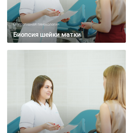
Оперативная гинекология
Биопсия шейки матки