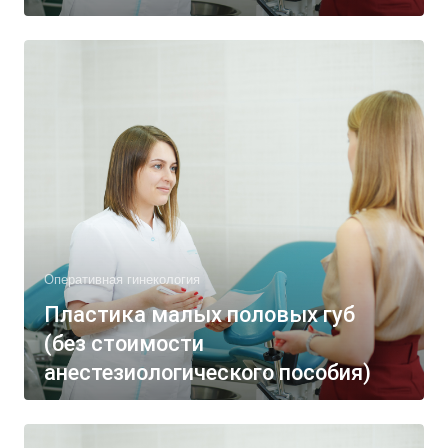
Оперативная гинекология
Пластика малых половых губ
(без стоимости
анестезиологического пособия)