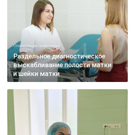
Оперативная гинекология
Раздельное диагностическое
выскабливание полости матки
и шейки матки