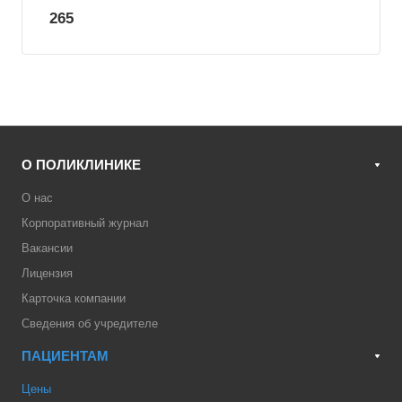
265
О ПОЛИКЛИНИКЕ
О нас
Корпоративный журнал
Вакансии
Лицензия
Карточка компании
Сведения об учредителе
ПАЦИЕНТАМ
Цены