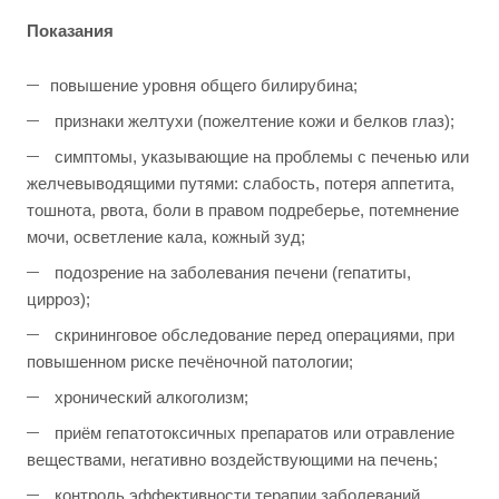
Показания
повышение уровня общего билирубина;
признаки желтухи (пожелтение кожи и белков глаз);
симптомы, указывающие на проблемы с печенью или
желчевыводящими путями: слабость, потеря аппетита,
тошнота, рвота, боли в правом подреберье, потемнение
мочи, осветление кала, кожный зуд;
подозрение на заболевания печени (гепатиты,
цирроз);
скрининговое обследование перед операциями, при
повышенном риске печёночной патологии;
хронический алкоголизм;
приём гепатотоксичных препаратов или отравление
веществами, негативно воздействующими на печень;
контроль эффективности терапии заболеваний