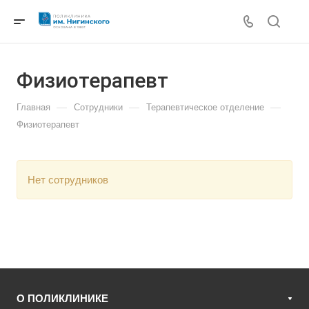
Физиотерапевт
—
—
—
Главная
Сотрудники
Терапевтическое отделение
Физиотерапевт
Нет сотрудников
О ПОЛИКЛИНИКЕ