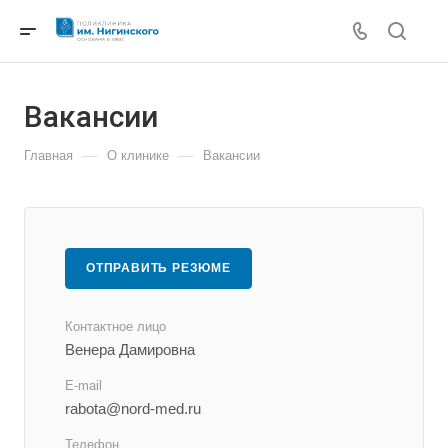
Вакансии
—
—
Главная
О клинике
Вакансии
ОТПРАВИТЬ РЕЗЮМЕ
Контактное лицо
Венера Дамировна
E-mail
rabota@nord-med.ru
Телефон