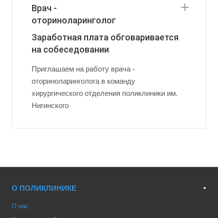
Врач -
оториноларинголог
Заработная плата обговаривается
на собеседовании
Приглашаем на работу врача -
оториноларинголога в команду
хирургического отделения поликлиники им.
Нигинского
О ПОЛИКЛИНИКЕ
О нас