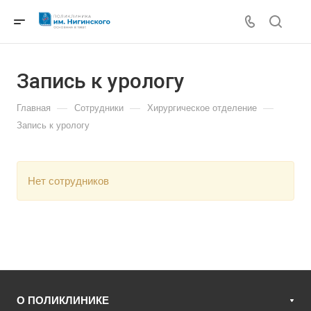
Запись к урологу
—
—
—
Главная
Сотрудники
Хирургическое отделение
Запись к урологу
Нет сотрудников
О ПОЛИКЛИНИКЕ