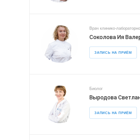
Врач клинико-лабораторно
Соколова Ия Вале
ЗАПИСЬ НА ПРИЁМ
Биолог
Выродова Светлан
ЗАПИСЬ НА ПРИЁМ