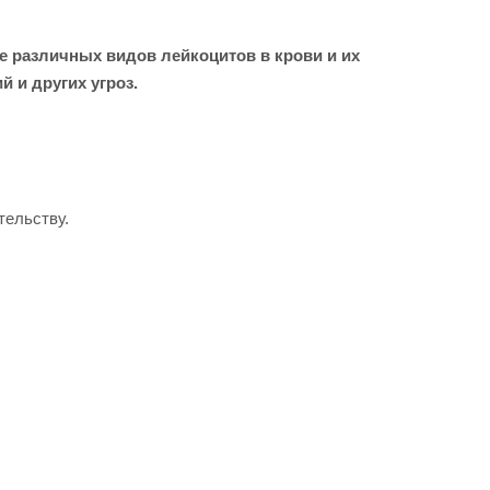
 различных видов лейкоцитов в крови и их
 и других угроз.
тельству.