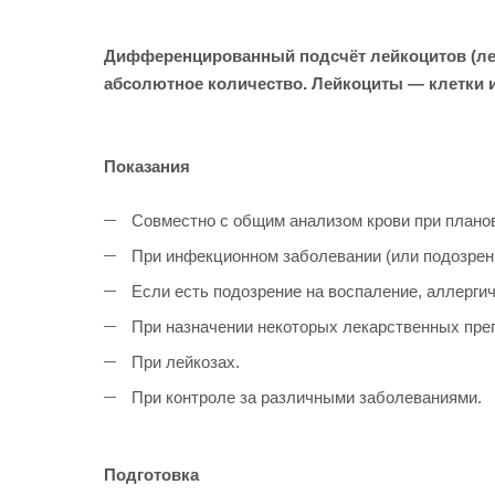
Дифференцированный подсчёт лейкоцитов (лей
абсолютное количество. Лейкоциты — клетки и
Показания
Совместно с общим анализом крови при планов
При инфекционном заболевании (или подозрени
Если есть подозрение на воспаление, аллерги
При назначении некоторых лекарственных пре
При лейкозах.
При контроле за различными заболеваниями.
Подготовка