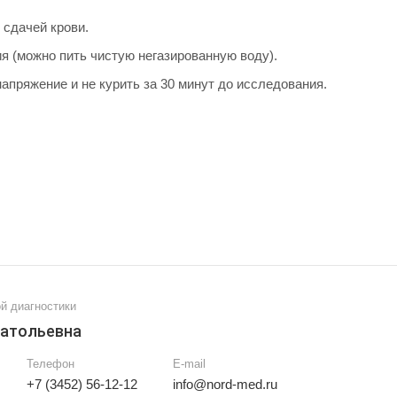
 сдачей крови.
я (можно пить чистую негазированную воду).
пряжение и не курить за 30 минут до исследования.
й диагностики
натольевна
Телефон
E-mail
+7 (3452) 56-12-12
info@nord-med.ru