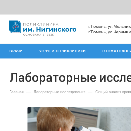
г.Тюмень, ул.Мельник
г.Тюмень, ул.Черныше
ВРАЧИ
УСЛУГИ ПОЛИКЛИНИКИ
СТОМАТОЛОГ
Лабораторные иссл
—
—
Главная
Лабораторные исследования
Общий анализ кров