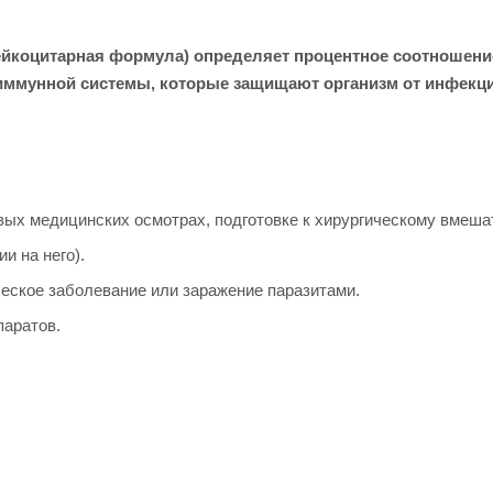
коцитарная формула) определяет процентное соотношение
ммунной системы, которые защищают организм от инфекций
ых медицинских осмотрах, подготовке к хирургическому вмеша
и на него).
ческое заболевание или заражение паразитами.
паратов.