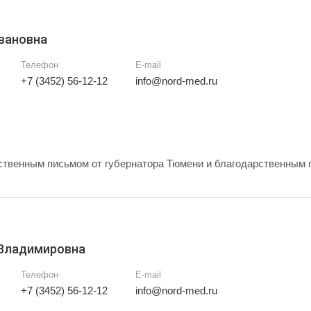
вановна
Телефон
E-mail
+7 (3452) 56-12-12
info@nord-med.ru
твенным письмом от губернатора Тюмени и благодарственным 
 Владимировна
Телефон
E-mail
+7 (3452) 56-12-12
info@nord-med.ru