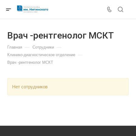
Врач -рентгенолог МСКТ
—
—
Главная
Сотрудники
—
Клинико-диагностическое отделение
Врач -рентгенолог МСКТ
Нет сотрудников