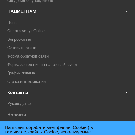
Сведения об учредителе
ПАЦИЕНТАМ
Цены
Оплата услуг Online
Вопрос-ответ
Оставить отзыв
Форма обратной связи
Форма заявления на налоговый вычет
График приема
Страховые компании
Контакты
Руководство
Новости
Акции
Наш сайт обрабатывает файлы Cookie ( в
том числе, файлы Cookie, используемые
Техническая поддержка