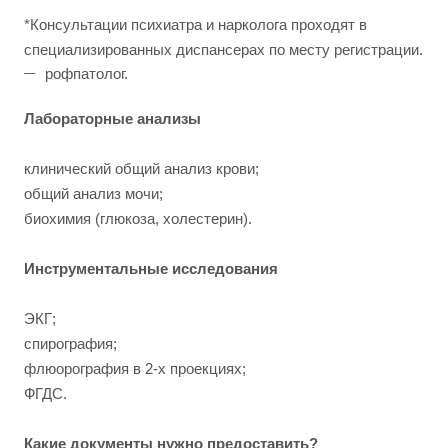
*Консультации психиатра и нарколога проходят в
специализированных диспансерах по месту регистрации.
рофпатолог.
Лабораторные анализы
клинический общий анализ крови;
общий анализ мочи;
биохимия (глюкоза, холестерин).
Инструментальные исследования
ЭКГ;
спирография;
флюорография в 2-х проекциях;
ФГДС.
Какие документы нужно предоставить?