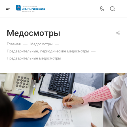
Медосмотры
—
—
Главная
Медосмотры
—
Предварительные, периодические медосмотры
Предварительные медосмотры