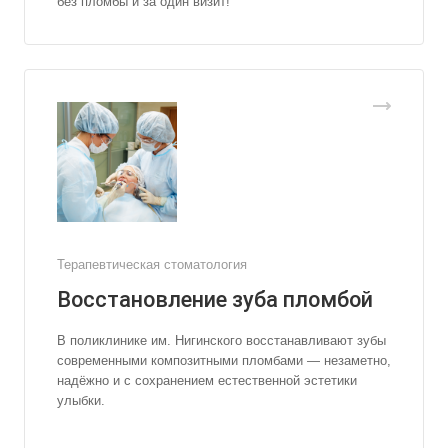
без пломбы и за один визит!
Терапевтическая стоматология
Восстановление зуба пломбой
В поликлинике им. Нигинского восстанавливают зубы
современными композитными пломбами — незаметно,
надёжно и с сохранением естественной эстетики
улыбки.