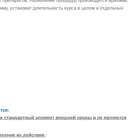
 препаратов. Назначение процедур производится врачами,
мму, установит длительность курса в целом и отдельных
тся:
ак стандартный элемент внешней среды и не являются
ление их действия;