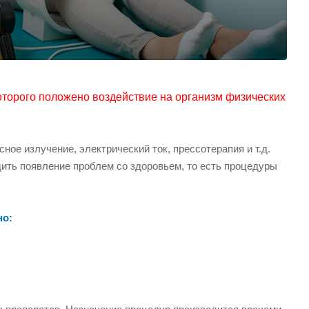
оторого положено воздействие на организм физических
ое излучение, электрический ток, прессотерапия и т.д.
ить появление проблем со здоровьем, то есть процедуры
но: