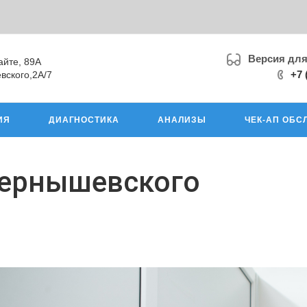
Версия дл
айте, 89А
+7 
вского,2А/7
ИЯ
ДИАГНОСТИКА
АНАЛИЗЫ
ЧЕК-АП ОБС
Чернышевского