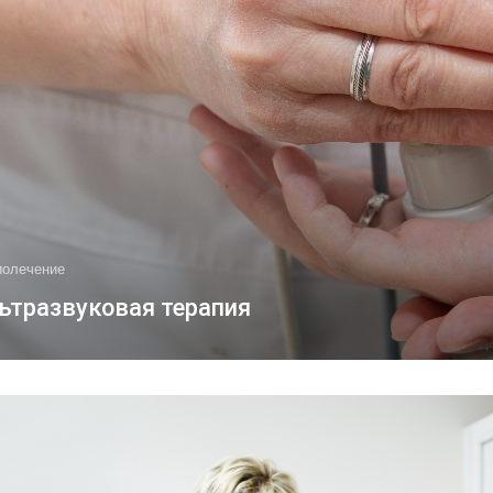
иолечение
ьтразвуковая терапия