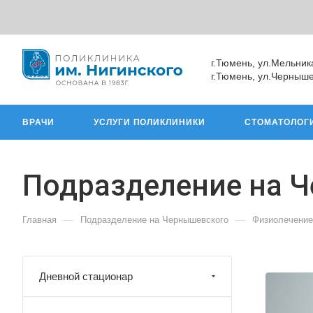
г.Тюмень, ул.Мельник
г.Тюмень, ул.Черныше
ВРАЧИ
УСЛУГИ ПОЛИКЛИНИКИ
СТОМАТОЛОГ
Подразделение на 
—
—
Главная
Подразделение на Чернышевского
Физиолечение
Дневной стационар