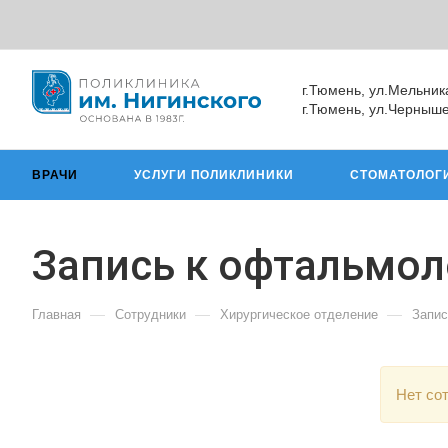
г.Тюмень, ул.Мельник
г.Тюмень, ул.Черныше
ВРАЧИ
УСЛУГИ ПОЛИКЛИНИКИ
СТОМАТОЛОГ
Запись к офтальмоло
—
—
—
Главная
Сотрудники
Хирургическое отделение
Запис
Нет со