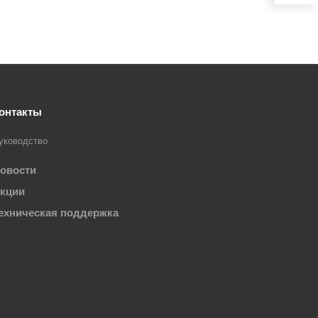
онтакты
уководство
овости
кции
ехническая поддержка