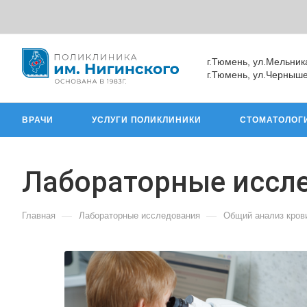
г.Тюмень, ул.Мельник
г.Тюмень, ул.Черныше
ВРАЧИ
УСЛУГИ ПОЛИКЛИНИКИ
СТОМАТОЛОГ
Лабораторные иссл
—
—
Главная
Лабораторные исследования
Общий анализ кров