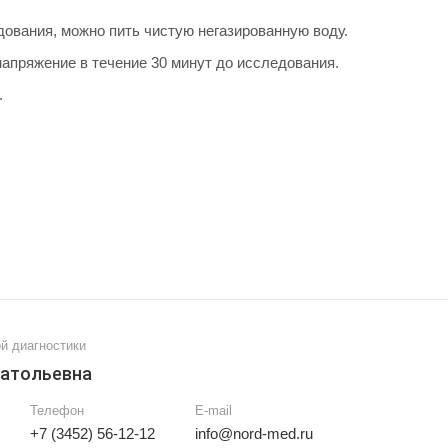
дования, можно пить чистую негазированную воду.
пряжение в течение 30 минут до исследования.
.
й диагностики
натольевна
Телефон
E-mail
+7 (3452) 56-12-12
info@nord-med.ru