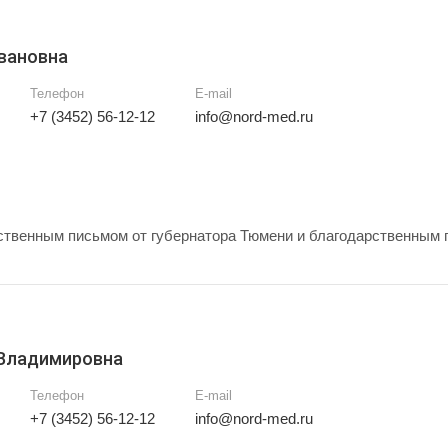
вановна
Телефон
E-mail
+7 (3452) 56-12-12
info@nord-med.ru
твенным письмом от губернатора Тюмени и благодарственным 
 Владимировна
Телефон
E-mail
+7 (3452) 56-12-12
info@nord-med.ru