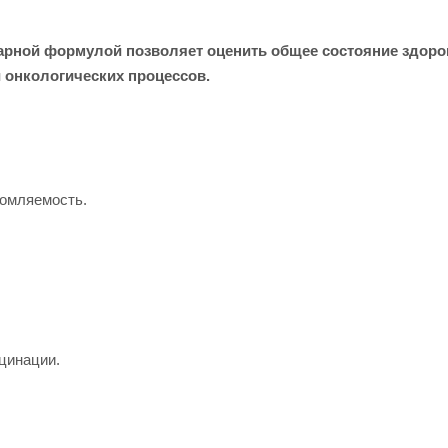
арной формулой позволяет оценить общее состояние здоро
 онкологических процессов.
омляемость.
цинации.