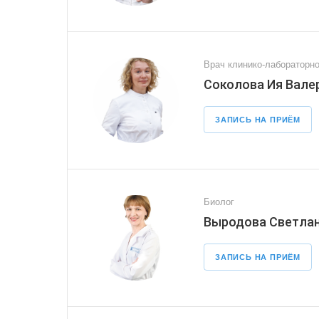
Врач клинико-лабораторно
Соколова Ия Вале
ЗАПИСЬ НА ПРИЁМ
Биолог
Выродова Светлан
ЗАПИСЬ НА ПРИЁМ