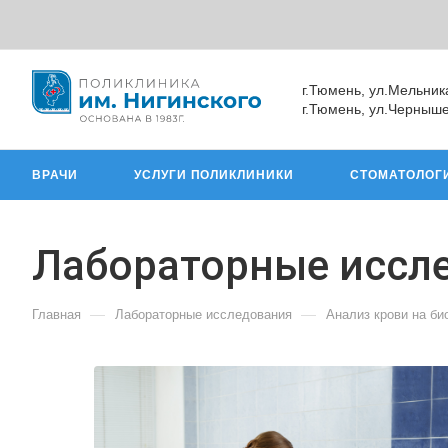
г.Тюмень, ул.Мельник
г.Тюмень, ул.Черныше
ВРАЧИ
УСЛУГИ ПОЛИКЛИНИКИ
СТОМАТОЛОГ
Лабораторные иссл
—
—
Главная
Лабораторные исследования
Анализ крови на б