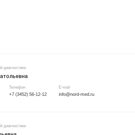
й диагностики
натольевна
Телефон
E-mail
+7 (3452) 56-12-12
info@nord-med.ru
й диагностики
рьевна