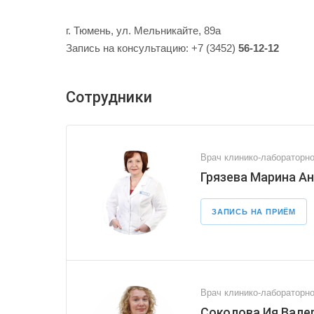
г. Тюмень, ул. Мельникайте, 89а
Запись на консультацию: +7 (3452)
56-12-12
Сотрудники
Врач клинико-лабораторно
Грязева Марина А
ЗАПИСЬ НА ПРИЁМ
Врач клинико-лабораторно
Соколова Ия Вале