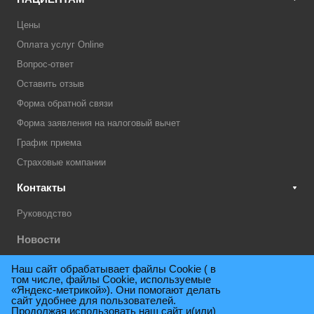
Цены
Оплата услуг Online
Вопрос-ответ
Оставить отзыв
Форма обратной связи
Форма заявления на налоговый вычет
График приема
Страховые компании
Контакты
Руководство
Новости
Акции
Наш сайт обрабатывает файлы Cookie ( в
том числе, файлы Cookie, используемые
Техническая поддержка
«Яндекс-метрикой»). Они помогают делать
сайт удобнее для пользователей.
Продолжая использовать наш сайт и(или)