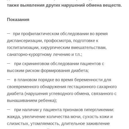
также выявления других нарушений обмена веществ.
Показания
при профилактическом обследовании во время
диспансеризации, профосмотра, подготовке к
госпитализации, хирургическим вмешательствам,
санаторно-курортному лечению и т.п.;
при скрининговом обследовании пациентов с
высоким риском формирования диабета;
в плановом порядке во время беременности для
своевременного обнаружения гестационного сахарного
диабета (нарушения углеводного обмена, связанного с
вынашиванием ребенка);
при наличии у пациента признаков гипергликемии:
жажда, увеличение количества мочи, сухость кожи и
слизистых, утомляемость, длительное заживление