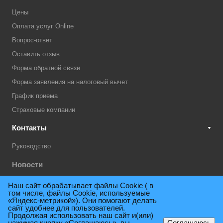
Цены
Оплата услуг Online
Вопрос-ответ
Оставить отзыв
Форма обратной связи
Форма заявления на налоговый вычет
График приема
Страховые компании
Контакты
Руководство
Новости
Акции
Наш сайт обрабатывает файлы Cookie ( в
том числе, файлы Cookie, используемые
Техническая поддержка
«Яндекс-метрикой»). Они помогают делать
сайт удобнее для пользователей.
Продолжая использовать наш сайт и(или)
нажимая кнопку «Соглашаюсь», вы
Соглашаюсь