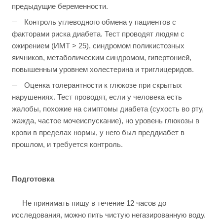
предыдущие беременности.
Контроль углеводного обмена у пациентов с
факторами риска диабета. Тест проводят людям с
ожирением (ИМТ > 25), синдромом поликистозных
яичников, метаболическим синдромом, гипертонией,
повышенным уровнем холестерина и триглицеридов.
Оценка толерантности к глюкозе при скрытых
нарушениях. Тест проводят, если у человека есть
жалобы, похожие на симптомы диабета (сухость во рту,
жажда, частое мочеиспускание), но уровень глюкозы в
крови в пределах нормы, у него был преддиабет в
прошлом, и требуется контроль.
Подготовка
Не принимать пищу в течение 12 часов до
исследования, можно пить чистую негазированную воду.