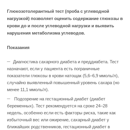
Глюкозотолерантный тест (проба с углеводной
нагрузкой) позволяет оценить содержание глюкозы в
крови до и после углеводной нагрузки и выявить
нарушения метаболизма углеводов.
Показания
Диагностика сахарного диабета и преддиабета. Тест
назначают, если у пациента есть пограничные
показатели глюкозы в крови натощак (5,6–6,9 ммоль/л),
случайно выявленный повышенный уровень сахара (но
менее 11,1 ммоль/л).
Подозрение на гестационный диабет (диабет
беременных). Тест рекомендуется на сроке 24–28
недель, особенно если есть факторы риска, такие как
избыточный вес или ожирение, сахарный диабет у
ближайших родственников, гестационный диабет в