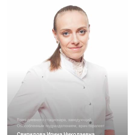
Врач-дневного стационара, заведующий
Обособленным подразделением, врач-терапевт
Свиридова Ирина Николаевна