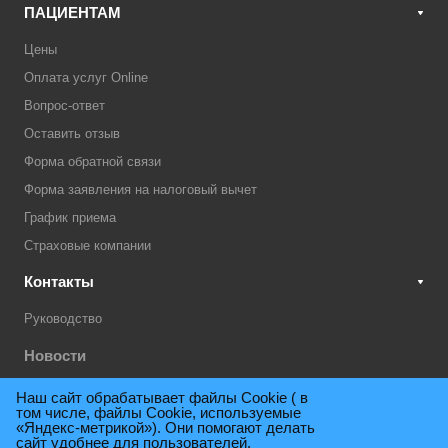
ПАЦИЕНТАМ
Цены
Оплата услуг Online
Вопрос-ответ
Оставить отзыв
Форма обратной связи
Форма заявления на налоговый вычет
График приема
Страховые компании
Контакты
Руководство
Новости
Акции
Наш сайт обрабатывает файлы Cookie ( в
том числе, файлы Cookie, используемые
Техническая поддержка
«Яндекс-метрикой»). Они помогают делать
сайт удобнее для пользователей.