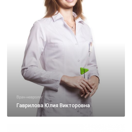
Врач-невролог
Гаврилова Юлия Викторовна