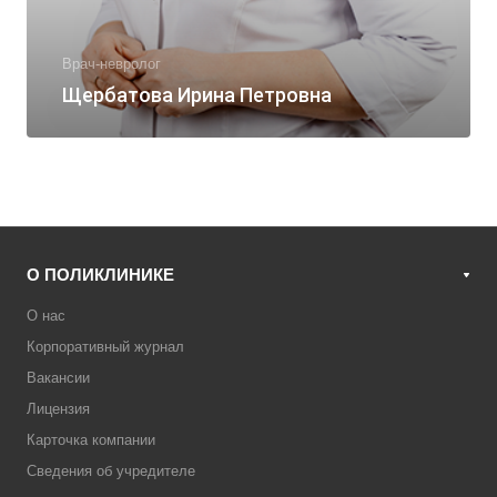
Врач-невролог
Щербатова Ирина Петровна
О ПОЛИКЛИНИКЕ
О нас
Корпоративный журнал
Вакансии
Лицензия
Карточка компании
Сведения об учредителе