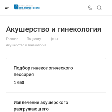
Акушерство и гинекология
—
—
—
Главная
Пациенту
Цены
Акушерство и гинекология
Подбор гинекологического
пессария
1 650
Извлечение акушерского
разгружающего