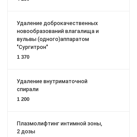
Удаление доброкачественных
новообразований влагалища и
вульвы (одного)аппаратом
"Сургитрон"
1 370
Удаление внутриматочной
спирали
1 200
Плазмолифтинг интимной зоны,
2 дозы