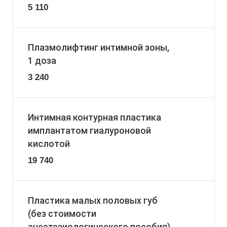
5 110
Плазмолифтинг интимной зоны,
1 доза
3 240
Интимная контурная пластика
имплантатом гиалуроновой
кислотой
19 740
Пластика малых половых губ
(без стоимости
анестезиологического пособия)