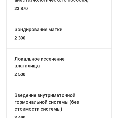
23 870
Зондирование матки
2 300
Локальное иссечение
влагалища
2 500
Введение внутриматочной
гормональной системы (без
стоимости системы)
3 460