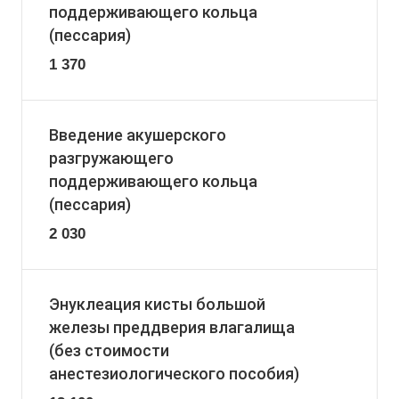
поддерживающего кольца
(пессария)
1 370
Введение акушерского
разгружающего
поддерживающего кольца
(пессария)
2 030
Энуклеация кисты большой
железы преддверия влагалища
(без стоимости
анестезиологического пособия)