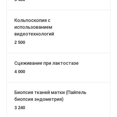
Кольпоскопия с
использованием
видеотехнологий
2 500
Сцеживание при лактостазе
4 000
Биопсия тканей матки (Пайпель
биопсия эндометрия)
3 240