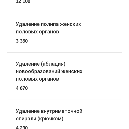
12 100
Удаление полипа женских
половых органов
3 350
Удаление (аблация)
новообразований женских
половых органов
4 670
Удаление внутриматочной
спирали (крючком)
4 230