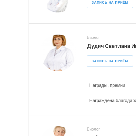
ЗАПИСЬ НА ПРИЁМ
Биолог
Дудич Светлана И
ЗАПИСЬ НА ПРИЁМ
Награды, премии
Награждена благодарс
Биолог