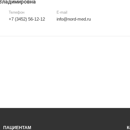
 Владимировна
Телефон
E-mail
+7 (3452) 56-12-12
info@nord-med.ru
ПАЦИЕНТАМ
К