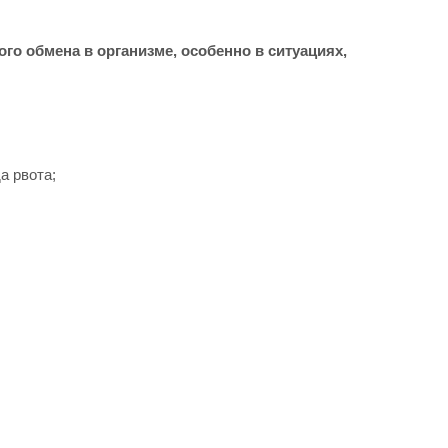
о обмена в организме, особенно в ситуациях,
а рвота;