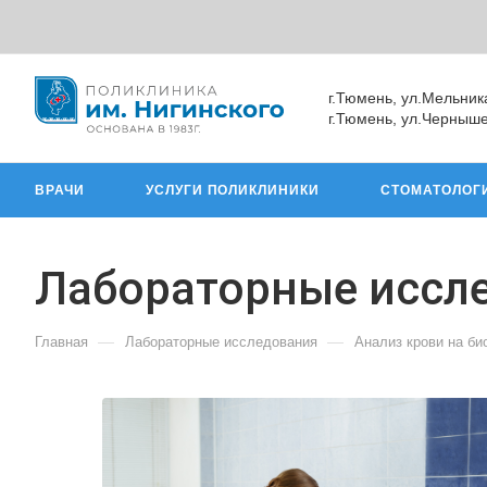
г.Тюмень, ул.Мельник
г.Тюмень, ул.Черныше
ВРАЧИ
УСЛУГИ ПОЛИКЛИНИКИ
СТОМАТОЛОГ
Лабораторные иссл
—
—
Главная
Лабораторные исследования
Анализ крови на б