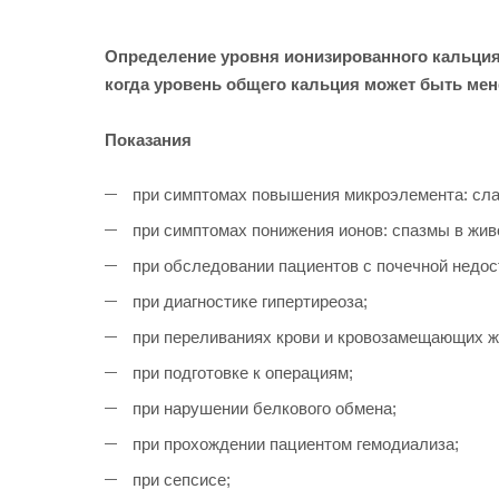
Определение уровня ионизированного кальция 
когда уровень общего кальция может быть ме
Показания
при симптомах повышения микроэлемента: слаб
при симптомах понижения ионов: спазмы в жив
при обследовании пациентов с почечной недос
при диагностике гипертиреоза;
при переливаниях крови и кровозамещающих ж
при подготовке к операциям;
при нарушении белкового обмена;
при прохождении пациентом гемодиализа;
при сепсисе;