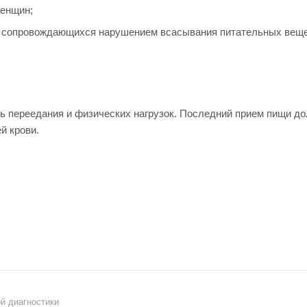
женщин;
, сопровождающихся нарушением всасывания питательных веще
 переедания и физических нагрузок. Последний прием пищи дол
й крови.
й диагностики