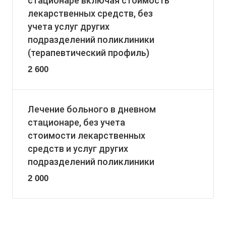
стационаре включая стоимость
лекарственных средств, без
учета услуг других
подразделений поликлиники
(терапевтический профиль)
2 600
Лечение больного в дневном
стационаре, без учета
стоимости лекарственных
средств и услуг других
подразделений поликлиники
2 000