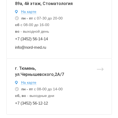
89а, 4й этаж, Стоматология
На карте
пн - пт
с 07-30 до 20-00
сб
с 08-00 до 16-00
вс
- выходной день
+7 (3452) 56-14-14
info@nord-med.ru
г. Тюмень,
ул.Чернышевского,2А/7
На карте
пн - пт
с 08-00 до 14-00
сб, вс
- выходные дни
+7 (3452) 56-12-12