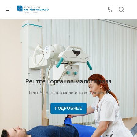
Рентген органов малого таза
Рентген органов малого таза в Тюмени
ПОДРОБНЕЕ