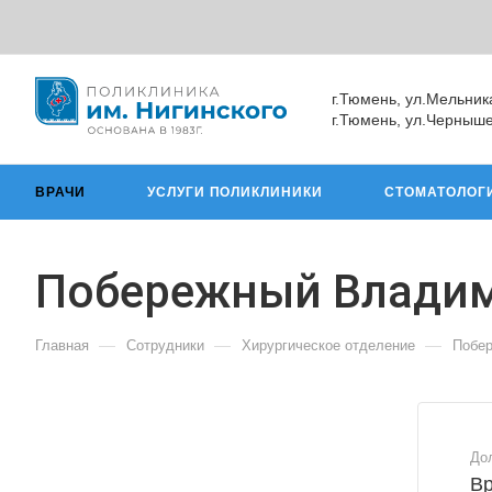
г.Тюмень, ул.Мельник
г.Тюмень, ул.Черныше
ВРАЧИ
УСЛУГИ ПОЛИКЛИНИКИ
СТОМАТОЛОГ
Побережный Владим
—
—
—
Главная
Сотрудники
Хирургическое отделение
Побе
До
Вр