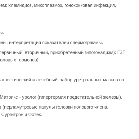
м: хламидиоз, микоплазмоз, гонококковая инфекция,
ы.
ны: интерпретация показателей спермограммы.
первичный, вторичный, приобретенный гипогонадизм): ГЗТ
оловых гормонов).
агностический и лечебный, забор уретральных мазков на
Матрикс - уролог (гипертермия предстательной железы).
 (перламутровые папулы головки полового члена,
 Сургитрон и Фотек.