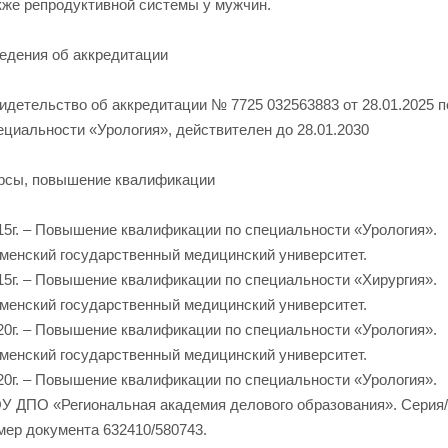
кже репродуктивной системы у мужчин.
едения об аккредитации
идетельство об аккредитации № 7725 032563883 от 28.01.2025 п
ециальности «Урология», действителен до 28.01.2030
рсы, повышение квалификации
15г. – Повышение квалификации по специальности «Урология».
менский государственный медицинский университет.
15г. – Повышение квалификации по специальности «Хирургия».
менский государственный медицинский университет.
20г. – Повышение квалификации по специальности «Урология».
менский государственный медицинский университет.
20г. – Повышение квалификации по специальности «Урология».
У ДПО «Региональная академия делового образования». Серия/
мер документа 632410/580743.