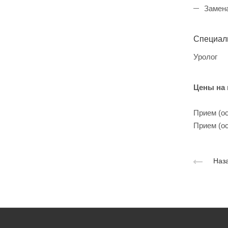
Замена
Специал
Уролог
Цены на
Прием (ос
Прием (ос
Наза