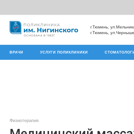
г.Тюмень, ул.Мельник
г.Тюмень, ул.Черныше
ВРАЧИ
УСЛУГИ ПОЛИКЛИНИКИ
СТОМАТОЛОГ
Физиотерапия
Медицинский масс