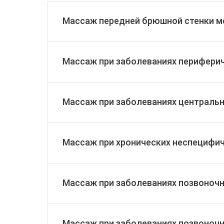
Массаж передней брюшной стенки м
Массаж при заболеваниях перифери
Массаж при заболеваниях централь
Массаж при хронических неспецифич
Массаж при заболеваниях позвоночни
Массаж при заболеваниях позвоночн