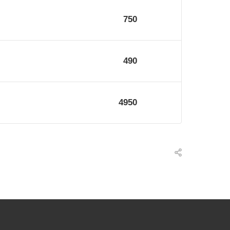
750
490
4950