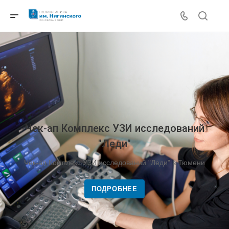
Чек-ап Комплекс УЗИ исследований
"Леди"
Чек-ап Комплекс УЗИ исследований "Леди" в Тюмени
ПОДРОБНЕЕ