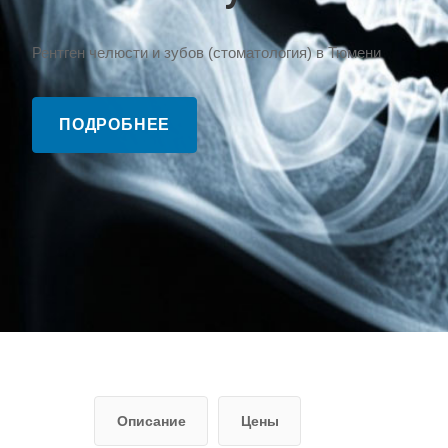
Рентген челюсти и зубов (стоматология) в Тюмени
ПОДРОБНЕЕ
Описание
Цены