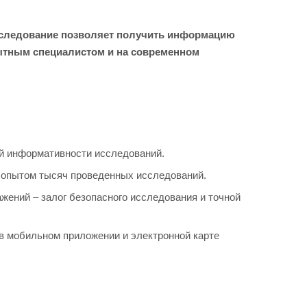
обследование позволяет получить информацию
пытным специалистом и на современном
ой информативности исследований.
 опытом тысяч проведенных исследований.
ений – залог безопасного исследования и точной
 в мобильном приложении и электронной карте