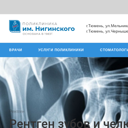
г.Тюмень, ул.Мельник
г.Тюмень, ул.Черныше
ВРАЧИ
УСЛУГИ ПОЛИКЛИНИКИ
СТОМАТОЛОГ
Рентген
Рентген зубов и чел