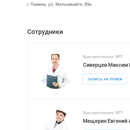
г. Тюмень, ул. Мельникайте, 89а
Сотрудники
Врач-рентгенолог МРТ
Сиверцев Максим
ЗАПИСЬ НА ПРИЁМ
Врач-рентгенолог МРТ
Мещерин Евгений 