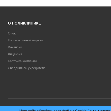
О ПОЛИКЛИНИКЕ
О нас
Корпоративный журнал
Вакансии
Лицензия
Карточка компании
Сведения об учредителе
Наш сайт обрабатывает файлы Cookie ( в том числе