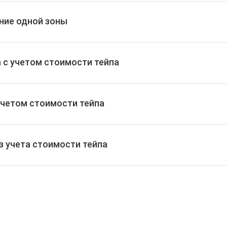
ние одной зоны
 с учетом стоимости тейпа
учетом стоимости тейпа
з учета стоимости тейпа