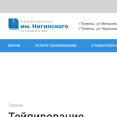
г.Тюмень, ул.Мельник
г.Тюмень, ул.Черныше
ВРАЧИ
УСЛУГИ ПОЛИКЛИНИКИ
СТОМАТОЛОГ
Терапия
Тейпирование