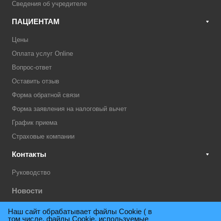
Сведения об учредителе
ПАЦИЕНТАМ
Цены
Оплата услуг Online
Вопрос-ответ
Оставить отзыв
Форма обратной связи
Форма заявления на налоговый вычет
График приема
Страховые компании
Контакты
Руководство
Новости
Акции
Наш сайт обрабатывает файлы Cookie ( в
том числе, файлы Cookie, используемые
Техническая поддержка