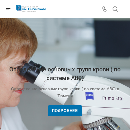
Определение основных групп крови ( по
системе АВ0)
Определение основных групп крови ( по системе АВ0) в
Тюмени
ПОДРОБНЕЕ