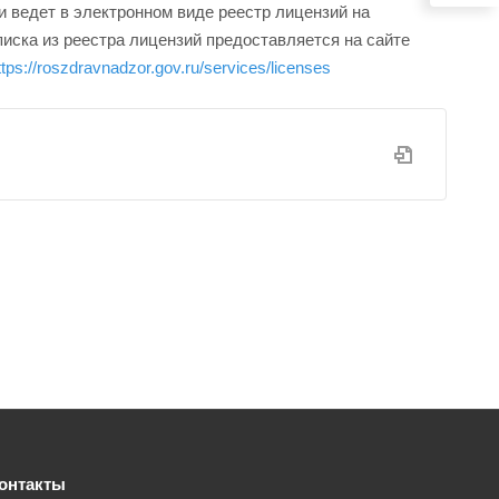
 ведет в электронном виде реестр лицензий на
ска из реестра лицензий предоставляется на сайте
ttps://roszdravnadzor.gov.ru/services/licenses
онтакты