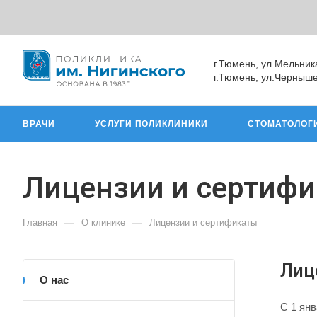
г.Тюмень, ул.Мельник
г.Тюмень, ул.Черныше
ВРАЧИ
УСЛУГИ ПОЛИКЛИНИКИ
СТОМАТОЛОГ
Лицензии и сертиф
—
—
Главная
О клинике
Лицензии и сертификаты
Лиц
О нас
C 1 ян