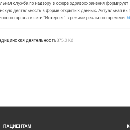
льная служба по надзору в сфере здравоохранения формирует и
нскую деятельность в форме открытых данных. Актуальная выпи
онного органа в сети "Интернет" в режиме реального времени:
h
дицинская деятельность
375,9 Кб
ПАЦИЕНТАМ
К