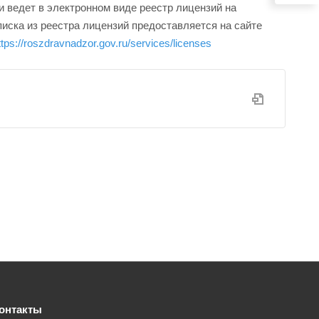
 ведет в электронном виде реестр лицензий на
ска из реестра лицензий предоставляется на сайте
ttps://roszdravnadzor.gov.ru/services/licenses
онтакты