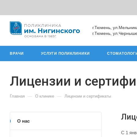
г.Тюмень, ул.Мельник
г.Тюмень, ул.Черныше
ВРАЧИ
УСЛУГИ ПОЛИКЛИНИКИ
СТОМАТОЛОГ
Лицензии и сертиф
—
—
Главная
О клинике
Лицензии и сертификаты
Лиц
О нас
C 1 ян