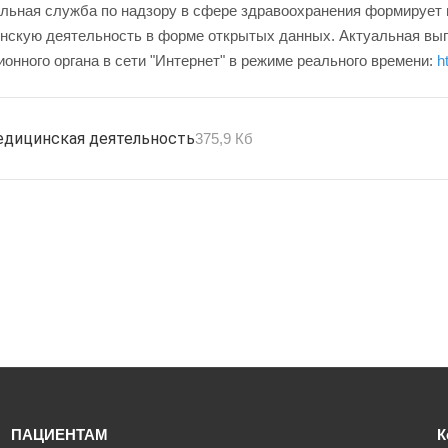
льная служба по надзору в сфере здравоохранения формирует и
нскую деятельность в форме открытых данных. Актуальная выпи
онного органа в сети "Интернет" в режиме реального времени:
h
дицинская деятельность
375,9 Кб
ПАЦИЕНТАМ
К