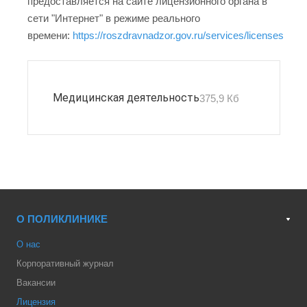
предоставляется на сайте лицензионного органа в
сети "Интернет" в режиме реального
времени:
https://roszdravnadzor.gov.ru/services/licenses
Медицинская деятельность
375,9 Кб
О ПОЛИКЛИНИКЕ
О нас
Корпоративный журнал
Вакансии
Лицензия