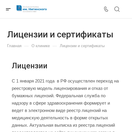
Лицензии и сертификаты
—
—
Главная
О клинике
Лицензии и сертификаты
Лицензии
C 1 января 2021 года в РФ осуществлен переход на
реестровую модель лицензирования и отказ от
бумажных лицензий. Федеральная служба по
надзору в сфере здравоохранения формирует и
ведет в электронном виде реестр лицензий на
медицинскую деятельность в форме открытых
данных. Актуальная выписка из реестра лицензий