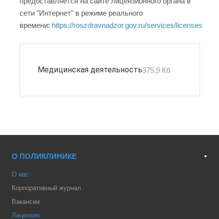
предоставляется на сайте лицензионного органа в
сети "Интернет" в режиме реального
времени:
https://roszdravnadzor.gov.ru/services/licenses
Медицинская деятельность
375,9 Кб
О ПОЛИКЛИНИКЕ
О нас
Корпоративный журнал
Вакансии
Лицензия