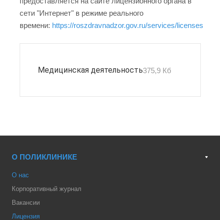
предоставляется на сайте лицензионного органа в
сети "Интернет" в режиме реального
времени:
https://roszdravnadzor.gov.ru/services/licenses
Медицинская деятельность
375,9 Кб
О ПОЛИКЛИНИКЕ
О нас
Корпоративный журнал
Вакансии
Лицензия