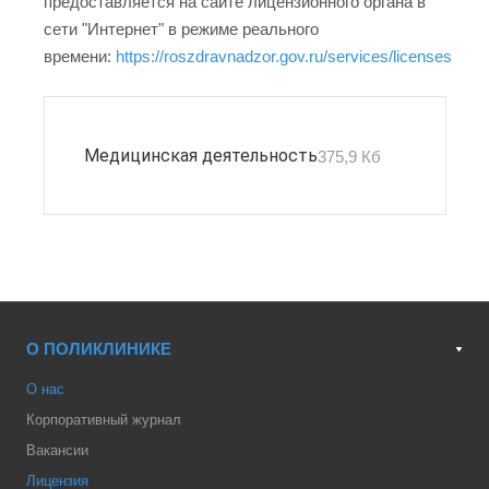
предоставляется на сайте лицензионного органа в
сети "Интернет" в режиме реального
времени:
https://roszdravnadzor.gov.ru/services/licenses
Медицинская деятельность
375,9 Кб
О ПОЛИКЛИНИКЕ
О нас
Корпоративный журнал
Вакансии
Лицензия