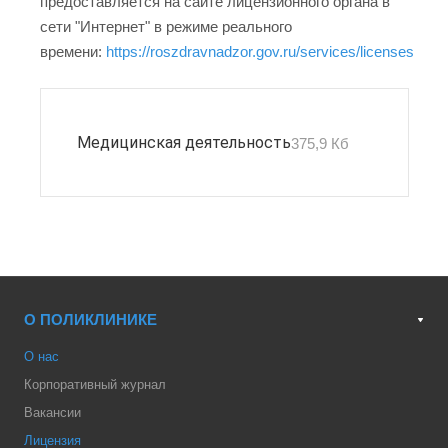
предоставляется на сайте лицензионного органа в
сети "Интернет" в режиме реального
времени:
https://roszdravnadzor.gov.ru/services/licenses
Медицинская деятельность
375,9 Кб
О ПОЛИКЛИНИКЕ
О нас
Корпоративный журнал
Вакансии
Лицензия