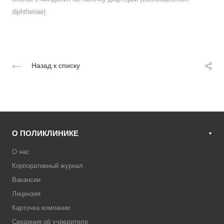
diphtheriae)
Назад к списку
О ПОЛИКЛИНИКЕ
О нас
Корпоративный журнал
Вакансии
Лицензия
Карточка компании
Сведения об учредителе