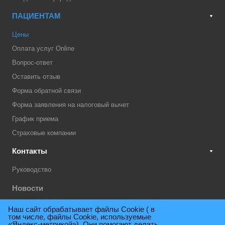
ПАЦИЕНТАМ
Цены
Оплата услуг Online
Вопрос-ответ
Оставить отзыв
Форма обратной связи
Форма заявления на налоговый вычет
График приема
Страховые компании
Контакты
Руководство
Новости
Акции
Наш сайт обрабатывает файлы Cookie ( в
том числе, файлы Cookie, используемые
Техническая поддержка
«Яндекс-метрикой»). Они помогают делать