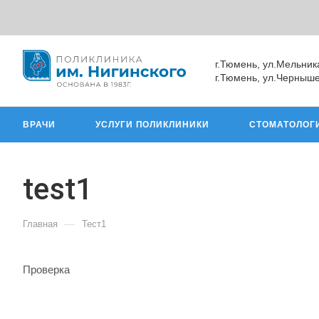
г.Тюмень, ул.Мельник
г.Тюмень, ул.Черныше
ВРАЧИ
УСЛУГИ ПОЛИКЛИНИКИ
СТОМАТОЛОГ
test1
—
Главная
Тест1
Проверка