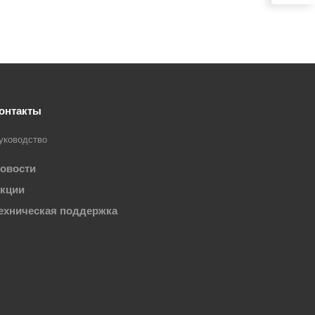
онтакты
уководство
овости
кции
ехническая поддержка