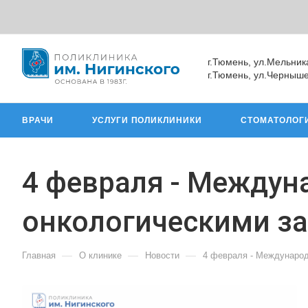
г.Тюмень, ул.Мельник
г.Тюмень, ул.Черныше
ВРАЧИ
УСЛУГИ ПОЛИКЛИНИКИ
СТОМАТОЛОГ
4 февраля - Междун
онкологическими з
—
—
—
Главная
О клинике
Новости
4 февраля - Международ