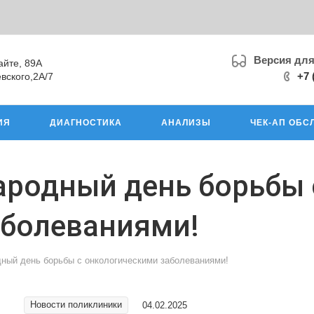
Версия дл
айте, 89А
+7 
вского,2А/7
ИЯ
ДИАГНОСТИКА
АНАЛИЗЫ
ЧЕК-АП ОБС
ародный день борьбы 
аболеваниями!
ный день борьбы с онкологическими заболеваниями!
Новости поликлиники
04.02.2025