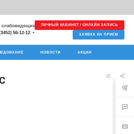
ЛИЧНЫЙ КАБИНЕТ / ОНЛАЙН ЗАПИСЬ
я слабовидящих
(3452) 56-12-12
ЗАЯВКА НА ПРИЕМ
ЛЕДОВАНИЕ
НОВОСТИ
АКЦИИ
с