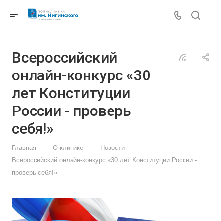
Всероссийский
онлайн-конкурс «30
лет Конституции
России - проверь
себя!»
—
—
—
Главная
О клинике
Новости
Всероссийский онлайн-конкурс «30 лет Конституции России -
проверь себя!»