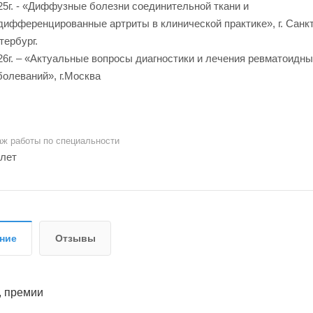
25г. - «Диффузные болезни соединительной ткани и
дифференцированные артриты в клинической практике», г. Санкт
тербург.
26г. – «Актуальные вопросы диагностики и лечения ревматоидн
болеваний», г.Москва
аж работы по специальности
 лет
ние
Отзывы
, премии