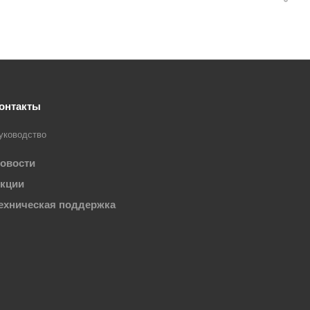
онтакты
уководство
овости
кции
ехническая поддержка