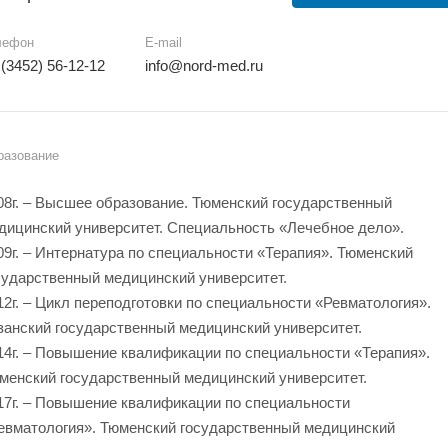
лефон
E-mail
 (3452) 56-12-12
info@nord-med.ru
разование
08г. – Высшее образование. Тюменский государственный
дицинский университет. Специальность «Лечебное дело».
09г. – Интернатура по специальности «Терапия». Тюменский
сударственный медицинский университет.
12г. – Цикл переподготовки по специальности «Ревматология».
занский государственный медицинский университет.
14г. – Повышение квалификации по специальности «Терапия».
менский государственный медицинский университет.
17г. – Повышение квалификации по специальности
евматология». Тюменский государственный медицинский