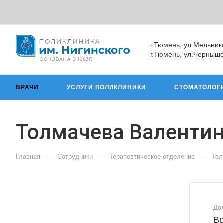
г.Тюмень, ул.Мельник
г.Тюмень, ул.Черныше
ВРАЧИ
УСЛУГИ ПОЛИКЛИНИКИ
СТОМАТОЛОГ
Толмачева Валентин
—
—
—
Главная
Сотрудники
Терапевтическое отделение
Тол
До
Вр