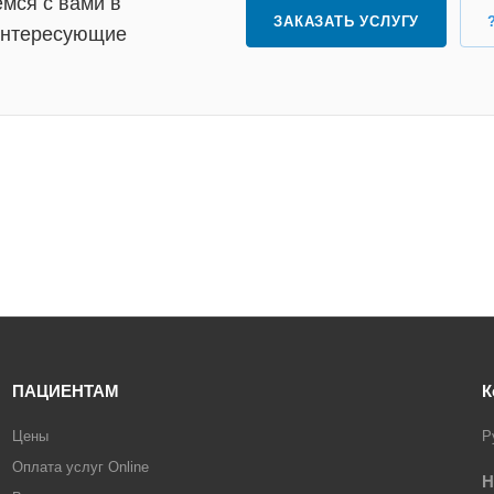
мся с вами в
ЗАКАЗАТЬ УСЛУГУ
 интересующие
ПАЦИЕНТАМ
К
Цены
Р
Оплата услуг Online
Н