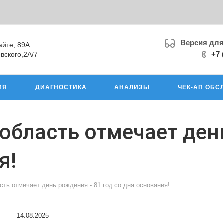
Версия дл
айте, 89А
+7 
вского,2А/7
ИЯ
ДИАГНОСТИКА
АНАЛИЗЫ
ЧЕК-АП ОБС
область отмечает ден
я!
ть отмечает день рождения - 81 год со дня основания!
14.08.2025