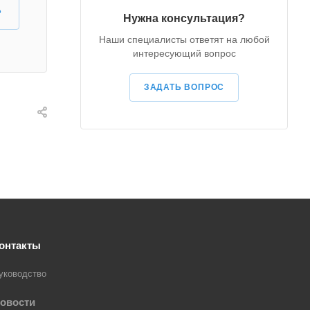
?
Нужна консультация?
Наши специалисты ответят на любой
интересующий вопрос
ЗАДАТЬ ВОПРОС
онтакты
уководство
овости