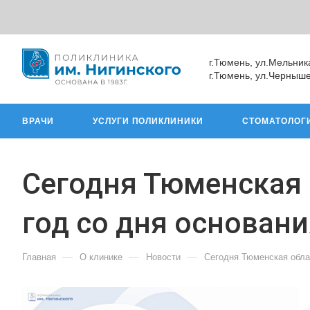
г.Тюмень, ул.Мельник
г.Тюмень, ул.Черныше
ВРАЧИ
УСЛУГИ ПОЛИКЛИНИКИ
СТОМАТОЛОГ
Сегодня Тюменская 
год со дня основани
—
—
—
Главная
О клинике
Новости
Сегодня Тюменская облас