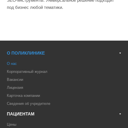
SEO-инструменты. Универсальное решение подходит
под бизнес любой тематики.
О ПОЛИКЛИНИКЕ
О нас
Корпоративный журнал
Вакансии
Лицензия
Карточка компании
Сведения об учредителе
ПАЦИЕНТАМ
Цены