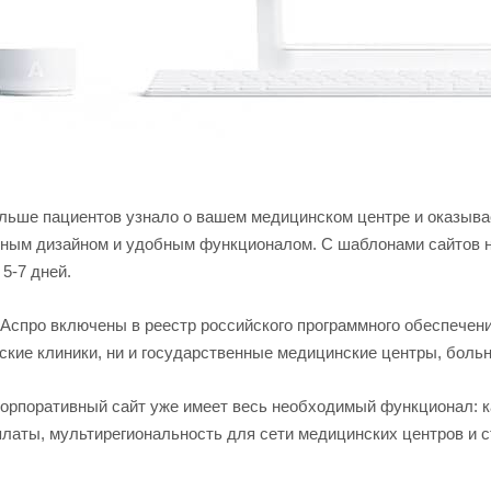
льше пациентов узнало о вашем медицинском центре и оказыв
чным дизайном и удобным функционалом. С шаблонами сайтов на
 5-7 дней.
Аспро включены в реестр российского программного обеспечени
ские клиники, ни и государственные медицинские центры, больн
орпоративный сайт уже имеет весь необходимый функционал: ка
платы, мультирегиональность для сети медицинских центров и с