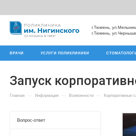
г.Тюмень, ул.Мельник
г.Тюмень, ул.Черныше
ВРАЧИ
УСЛУГИ ПОЛИКЛИНИКИ
СТОМАТОЛОГ
Запуск корпоративн
—
—
—
Главная
Информация
Возможности
Корпоративные с
Вопрос-ответ