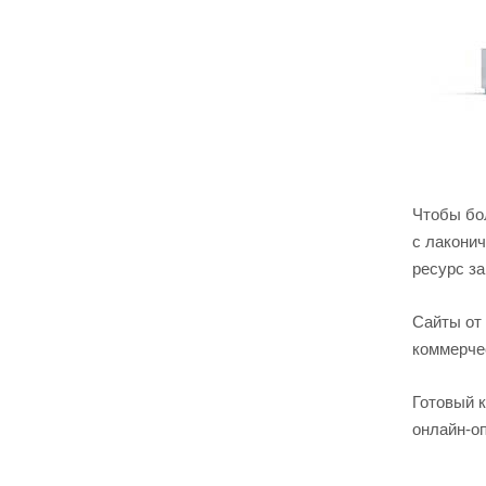
Чтобы бо
с лакони
ресурс за
Сайты от 
коммерче
Готовый к
онлайн-о