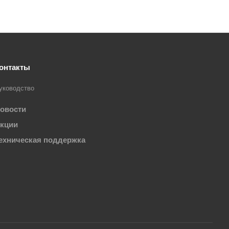
онтакты
уководство
овости
кции
ехническая поддержка