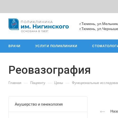
г.Тюмень, ул.Мельник
г.Тюмень, ул.Черныше
ВРАЧИ
УСЛУГИ ПОЛИКЛИНИКИ
СТОМАТОЛОГ
Реовазография
—
—
—
Главная
Пациенту
Цены
Функциональные исследова
Акушерство и гинекология
Наза