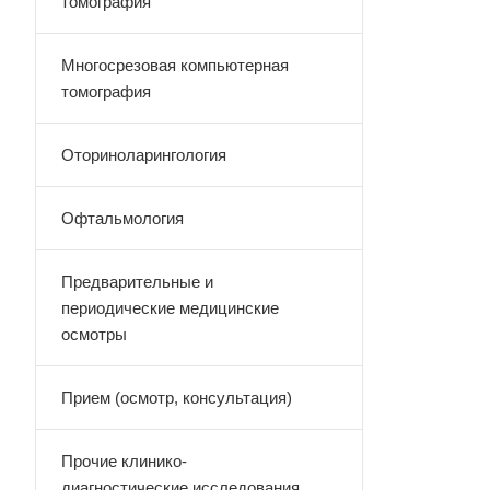
томография
Многосрезовая компьютерная
томография
Оториноларингология
Офтальмология
Предварительные и
периодические медицинские
осмотры
Прием (осмотр, консультация)
Прочие клинико-
диагностические исследования