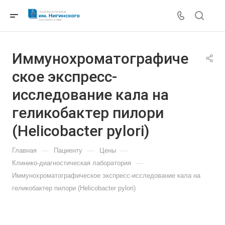
Иммунохроматографиче
ское экспресс-
исследование кала на
геликобактер пилори
(Helicobacter pylori)
—
—
—
Главная
Пациенту
Цены
—
Клинико-диагностическая лаборатория
Иммунохроматографическое экспресс-исследование кала на
геликобактер пилори (Helicobacter pylori)